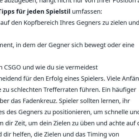
e abzugeben, hängt nicht nur von Ihrer Position 
Tipps für jeden Spielstil
umfassen:
auf den Kopfbereich Ihres Gegners zu zielen un
ent, in dem der Gegner sich bewegt oder eine
in CSGO und wie du sie vermeidest
eidend für den Erfolg eines Spielers. Viele Anfä
 zu schlechten Trefferraten führen. Ein häufiger
über das Fadenkreuz. Spieler sollten lernen, ihr
s des Gegners zu positionieren, um schnelle un
dir Zeit, um dein Zielen zu üben und achte auf 
dir helfen, die Zielen und das Timing von