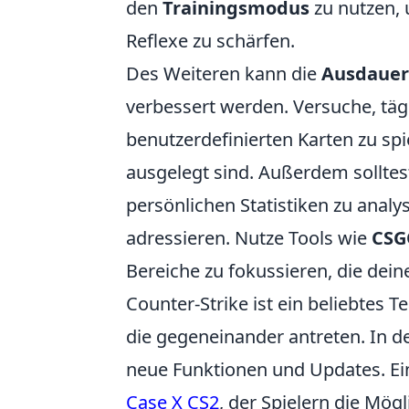
den
Trainingsmodus
zu nutzen,
Reflexe zu schärfen.
Des Weiteren kann die
Ausdauer
verbessert werden. Versuche, täg
benutzerdefinierten Karten zu spie
ausgelegt sind. Außerdem solltest
persönlichen Statistiken zu analy
adressieren. Nutze Tools wie
CSG
Bereiche zu fokussieren, die dei
Counter-Strike ist ein beliebtes T
die gegeneinander antreten. In de
neue Funktionen und Updates. Ei
Case X CS2
, der Spielern die Mög