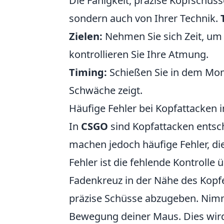
Die Fähigkeit, präzise Kopfschüss
sondern auch von Ihrer Technik.
Zielen:
Nehmen Sie sich Zeit, um 
kontrollieren Sie Ihre Atmung.
Timing:
Schießen Sie in dem Mom
Schwäche zeigt.
Häufige Fehler bei Kopfattacken 
In
CSGO
sind Kopfattacken entsch
machen jedoch häufige Fehler, die
Fehler ist die fehlende Kontrolle 
Fadenkreuz in der Nähe des Kopfe
präzise Schüsse abzugeben. Nimm 
Bewegung deiner Maus. Dies wird 