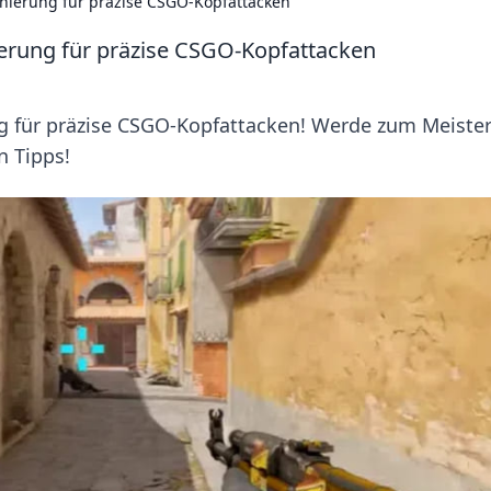
onierung für präzise CSGO-Kopfattacken
ierung für präzise CSGO-Kopfattacken
g für präzise CSGO-Kopfattacken! Werde zum Meister
n Tipps!