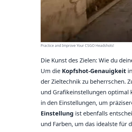
Practice and Improve Your CSGO Headshots!
Die Kunst des Zielen: Wie du dei
Um die
Kopfshot-Genauigkeit
in
der Zieltechnik zu beherrschen. Z
und Grafikeinstellungen optimal 
in den Einstellungen, um präzis
Einstellung
ist ebenfalls entsch
und Farben, um das idealste für de