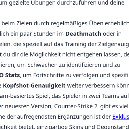
 um gezielte Übungen durchzuführen und deine
beim Zielen durch regelmäßiges Üben erheblic
lich ein paar Stunden im
Deathmatch
oder in
len, die speziell auf das Training der Zielgenauig
 du dir die Möglichkeit nicht entgehen lassen, d
sieren, um Schwächen zu identifizieren und zu
O Stats
, um Fortschritte zu verfolgen und spezif
ne
Kopfshot-Genauigkeit
weiter verbessern kön
eam-basiertes Spiel, das Spieler in zwei Teams auft
r neuesten Version, Counter-Strike 2, gibt es viel
ne der aufregendsten Ergänzungen ist der
Exklus
lichkeit bietet, einzigartige Skins und Gegenstän