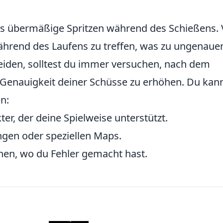
das übermäßige Spritzen während des Schießens. 
ährend des Laufens zu treffen, was zu ungenaue
eiden, solltest du immer versuchen, nach dem
 Genauigkeit deiner Schüsse zu erhöhen. Du kan
n:
r, der deine Spielweise unterstützt.
ngen oder speziellen Maps.
ehen, wo du Fehler gemacht hast.