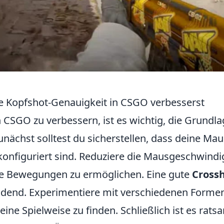
ne Kopfshot-Genauigkeit in CSGO verbesserst
 CSGO zu verbessern, ist es wichtig, die Grundl
unächst solltest du sicherstellen, dass deine Mau
konfiguriert sind. Reduziere die Mausgeschwindi
ere Bewegungen zu ermöglichen. Eine gute
Crossh
eidend. Experimentiere mit verschiedenen Forme
ine Spielweise zu finden. Schließlich ist es rats