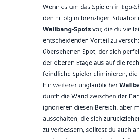
Wenn es um das Spielen in Ego-S
den Erfolg in brenzligen Situatione
Wallbang-Spots
vor, die du viel
entscheidenden Vorteil zu verscha
übersehenen Spot, der sich perf
der oberen Etage aus auf die re
feindliche Spieler eliminieren, d
Ein weiterer unglaublicher
Wallb
durch die Wand zwischen der Ban
ignorieren diesen Bereich, aber 
ausschalten, die sich zurückzie
zu verbessern, solltest du auch 