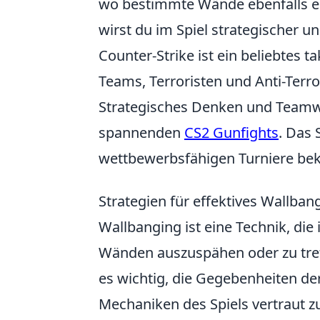
wo bestimmte Wände ebenfalls em
wirst du im Spiel strategischer 
Counter-Strike ist ein beliebtes t
Teams, Terroristen und Anti-Terro
Strategisches Denken und Teamwo
spannenden
CS2 Gunfights
. Das 
wettbewerbsfähigen Turniere bek
Strategien für effektives Wallban
Wallbanging ist eine Technik, die 
Wänden auszuspähen oder zu tref
es wichtig, die Gegebenheiten d
Mechaniken des Spiels vertraut zu