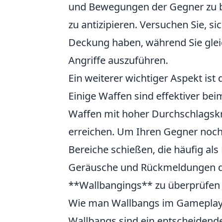
und Bewegungen der Gegner zu b
zu antizipieren. Versuchen Sie, 
Deckung haben, während Sie glei
Angriffe auszuführen.
Ein weiterer wichtiger Aspekt ist
Einige Waffen sind effektiver bei
Waffen mit hoher Durchschlagskra
erreichen. Um Ihren Gegner noch 
Bereiche schießen, die häufig al
Geräusche und Rückmeldungen des 
**Wallbangings** zu überprüfen 
Wie man Wallbangs im Gameplay v
Wallbangs sind ein entscheidende