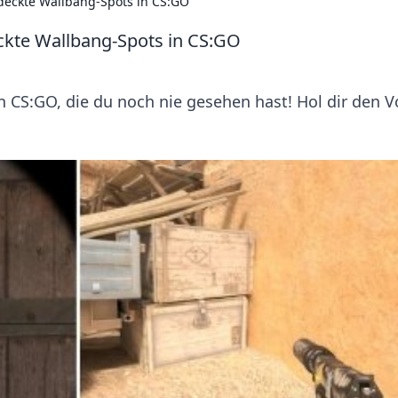
deckte Wallbang-Spots in CS:GO
ckte Wallbang-Spots in CS:GO
CS:GO, die du noch nie gesehen hast! Hol dir den Vo