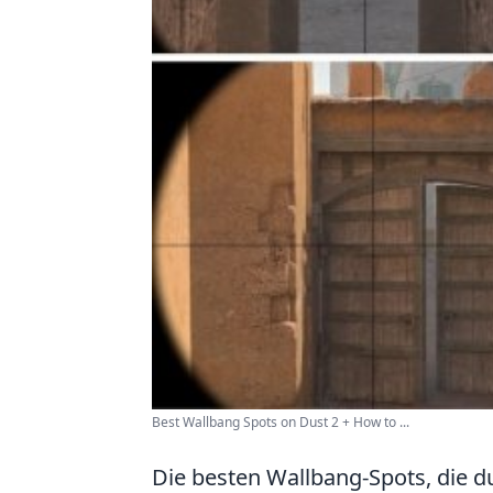
Best Wallbang Spots on Dust 2 + How to ...
Die besten Wallbang-Spots, die d