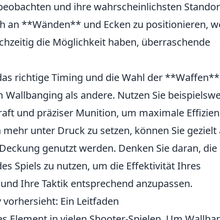
eobachten und ihre wahrscheinlichsten Standor
sich an **Wänden** und Ecken zu positionieren, w
chzeitig die Möglichkeit haben, überraschende
 das richtige Timing und die Wahl der **Waffen**
m Wallbanging als andere. Nutzen Sie beispielswe
ft und präziser Munition, um maximale Effizien
mehr unter Druck zu setzen, können Sie gezielt 
s Deckung genutzt werden. Denken Sie daran, die
Spiels zu nutzen, um die Effektivität Ihres
und Ihre Taktik entsprechend anzupassen.
orhersieht: Ein Leitfaden
s Element in vielen Shooter-Spielen. Um Wallba