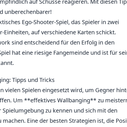
pfindlich auf Schüsse reagieren. Mit diesen Ti
und unberechenbarer!
aktisches Ego-Shooter-Spiel, das Spieler in zwei
r-Einheiten, auf verschiedene Karten schickt.
rk sind entscheidend für den Erfolg in den
Spiel hat eine riesige Fangemeinde und ist für se
annt.
ging: Tipps und Tricks
in vielen Spielen eingesetzt wird, um Gegner hint
fen. Um **effektives Wallbanging** zu meistern,
er Spielumgebung zu kennen und sich mit den
 machen. Eine der besten Strategien ist, die Posi