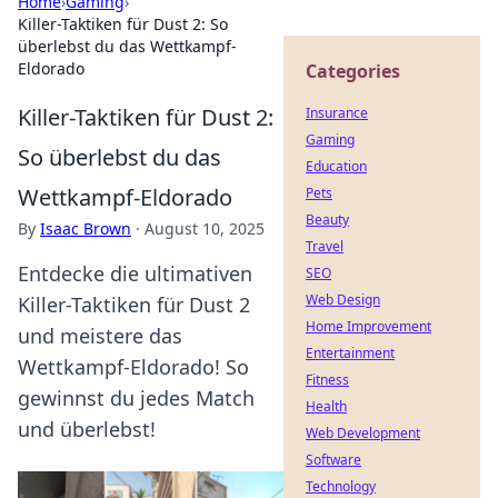
Home
›
Gaming
›
Killer-Taktiken für Dust 2: So
überlebst du das Wettkampf-
Eldorado
Categories
Killer-Taktiken für Dust 2:
Insurance
Gaming
So überlebst du das
Education
Wettkampf-Eldorado
Pets
Beauty
By
Isaac Brown
·
August 10, 2025
Travel
Entdecke die ultimativen
SEO
Web Design
Killer-Taktiken für Dust 2
Home Improvement
und meistere das
Entertainment
Wettkampf-Eldorado! So
Fitness
gewinnst du jedes Match
Health
und überlebst!
Web Development
Software
Technology