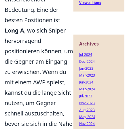
View all tags
Bedeutung. Eine der
besten Positionen ist
Long A
, wo sich Sniper
hervorragend
Archives
positionieren können, um
Jul-2024
die Gegner am Eingang
Dec-2024
Jan-2023
zu erwischen. Wenn du
Mar-2023
mit einem AWP spielst,
Jun-2024
Mar-2024
kannst du die lange Sicht
Jul-2023
nutzen, um Gegner
Nov-2023
Aug-2023
schnell auszuschalten,
May-2024
bevor sie sich in die Nähe
Nov-2024