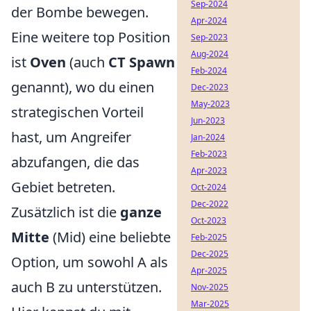
Sep-2024
der Bombe bewegen.
Apr-2024
Eine weitere top Position
Sep-2023
Aug-2024
ist
Oven
(auch
CT Spawn
Feb-2024
genannt), wo du einen
Dec-2023
May-2023
strategischen Vorteil
Jun-2023
hast, um Angreifer
Jan-2024
Feb-2023
abzufangen, die das
Apr-2023
Gebiet betreten.
Oct-2024
Dec-2022
Zusätzlich ist die
ganze
Oct-2023
Mitte
(Mid) eine beliebte
Feb-2025
Dec-2025
Option, um sowohl A als
Apr-2025
auch B zu unterstützen.
Nov-2025
Mar-2025