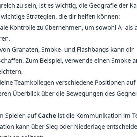
reich zu sein, ist es wichtig, die Geografie der Ka
 wichtige Strategien, die dir helfen können:
rale Kontrolle zu übernehmen, um sowohl A- als 
ren.
 von Granaten, Smoke- und Flashbangs kann dir
rschaffen. Zum Beispiel, verwende einen Smoke a
eichtern.
deine Teamkollegen verschiedene Positionen auf
eren Überblick über die Bewegungen des Gegner
im Spielen auf
Cache
ist die Kommunikation im T
ation kann über Sieg oder Niederlage entscheide