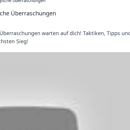
egische Überraschungen
ische Überraschungen
Überraschungen warten auf dich! Taktiken, Tipps un
chsten Sieg!