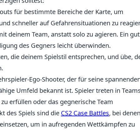
rzigen solltest:
outs für bestimmte Bereiche der Karte, um
nd schneller auf Gefahrensituationen zu reagie
it deinem Team, anstatt solo zu agieren. Ein gut
idigung des Gegners leicht überwinden.
n, die deinem Spielstil entsprechen, und übe, d
n.
Mehrspieler-Ego-Shooter, der für seine spannende
ige Umfeld bekannt ist. Spieler treten in Team
zu erfüllen oder das gegnerische Team
kt des Spiels sind die
CS2 Case Battles
, bei dene
en einsetzen, um in aufregenden Wettkämpfen zu