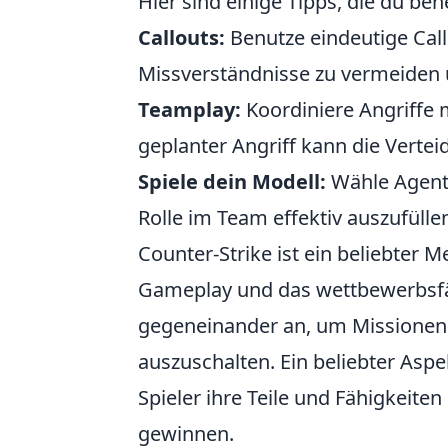
Hier sind einige Tipps, die du behe
Callouts:
Benutze eindeutige Call
Missverständnisse zu vermeiden u
Teamplay:
Koordiniere Angriffe m
geplanter Angriff kann die Verte
Spiele dein Modell:
Wähle Agente
Rolle im Team effektiv auszufülle
Counter-Strike ist ein beliebter 
Gameplay und das wettbewerbsfäh
gegeneinander an, um Missionen 
auszuschalten. Ein beliebter Aspe
Spieler ihre Teile und Fähigkeit
gewinnen.