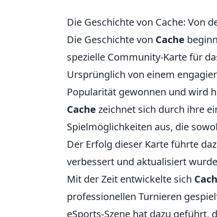
Die Geschichte von Cache: Von 
Die Geschichte von
Cache
beginn
spezielle Community-Karte für da
Ursprünglich von einem engagierte
Popularität gewonnen und wird he
Cache
zeichnet sich durch ihre e
Spielmöglichkeiten aus, die sowo
Der Erfolg dieser Karte führte daz
verbessert und aktualisiert wurde
Mit der Zeit entwickelte sich
Cac
professionellen Turnieren gespielt
eSports-Szene hat dazu geführt, d