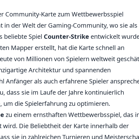
der Community-Karte zum Wettbewerbsspiel
t in der Welt der Gaming-Community, wo sie als
s beliebte Spiel
Counter-Strike
entwickelt wurde
n Mapper erstellt, hat die Karte schnell an
ute von Millionen von Spielern weltweit geschät
inzigartige Architektur und spannenden
hl Anfänger als auch erfahrene Spieler ansprech
u, dass sie im Laufe der Jahre kontinuierlich
, um die Spielerfahrung zu optimieren.
he
zu einem ernsthaften Wettbewerbsspiel, das i
 wird. Die Beliebtheit der Karte innerhalb der
ass sie in zahlreichen Turnieren und Meistersch