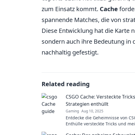
zum Einsatz kommt.
Cache
forder
spannende Matches, die von stra
Diese Entwicklung hat die Karte 
sondern auch ihre Bedeutung in
nachhaltig gefestigt.
Related reading
CSGO Cache: Versteckte Trick
Strategien enthüllt
Gaming
Aug 10, 2025
Entdecke die Geheimnisse von CS
Enthülle versteckte Tricks und me
unschlagbare Strategien für dein