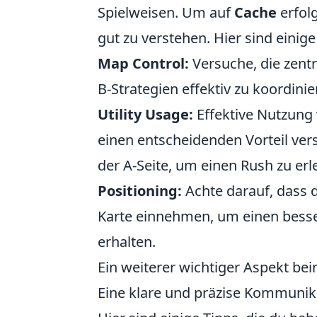
Spielweisen. Um auf
Cache
erfolg
gut zu verstehen. Hier sind einige
Map Control:
Versuche, die zent
B-Strategien effektiv zu koordinie
Utility Usage:
Effektive Nutzung
einen entscheidenden Vorteil ve
der A-Seite, um einen Rush zu erl
Positioning:
Achte darauf, dass 
Karte einnehmen, um einen bess
erhalten.
Ein weiterer wichtiger Aspekt be
Eine klare und präzise Kommunik