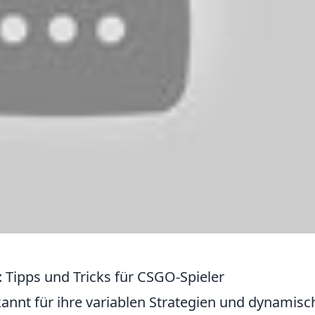
: Tipps und Tricks für CSGO-Spieler
annt für ihre variablen Strategien und dynamisc