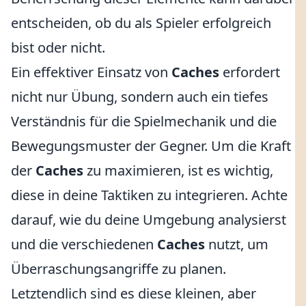
entscheiden, ob du als Spieler erfolgreich
bist oder nicht.
Ein effektiver Einsatz von
Caches
erfordert
nicht nur Übung, sondern auch ein tiefes
Verständnis für die Spielmechanik und die
Bewegungsmuster der Gegner. Um die Kraft
der
Caches
zu maximieren, ist es wichtig,
diese in deine Taktiken zu integrieren. Achte
darauf, wie du deine Umgebung analysierst
und die verschiedenen
Caches
nutzt, um
Überraschungsangriffe zu planen.
Letztendlich sind es diese kleinen, aber