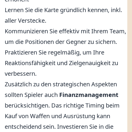
Lernen Sie die Karte gründlich kennen, inkl.
aller Verstecke.
Kommunizieren Sie effektiv mit Ihrem Team,
um die Positionen der Gegner zu sichern.
Praktizieren Sie regelmäßig, um Ihre
Reaktionsfähigkeit und Zielgenauigkeit zu
verbessern.
Zusätzlich zu den strategischen Aspekten
sollten Spieler auch
Finanzmanagement
berücksichtigen. Das richtige Timing beim
Kauf von Waffen und Ausrüstung kann
entscheidend sein. Investieren Sie in die