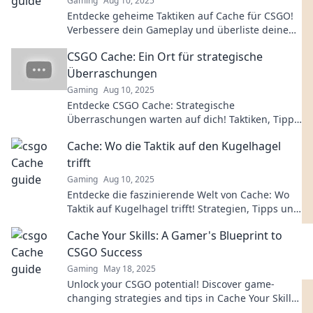
Gaming
Aug 10, 2025
Entdecke geheime Taktiken auf Cache für CSGO!
Verbessere dein Gameplay und überliste deine
Gegner – die besten Strategien warten auf dich!
CSGO Cache: Ein Ort für strategische
Überraschungen
Gaming
Aug 10, 2025
Entdecke CSGO Cache: Strategische
Überraschungen warten auf dich! Taktiken, Tipps
und einzigartige Spielzüge für deinen nächsten
Cache: Wo die Taktik auf den Kugelhagel
Sieg!
trifft
Gaming
Aug 10, 2025
Entdecke die faszinierende Welt von Cache: Wo
Taktik auf Kugelhagel trifft! Strategien, Tipps und
spannende Einblicke warten auf dich!
Cache Your Skills: A Gamer's Blueprint to
CSGO Success
Gaming
May 18, 2025
Unlock your CSGO potential! Discover game-
changing strategies and tips in Cache Your Skills
for ultimate success on the battlefield!