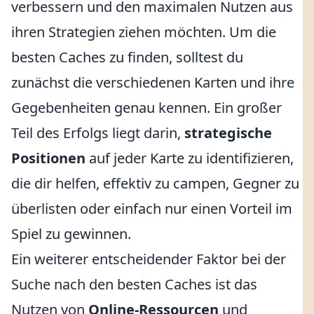
verbessern und den maximalen Nutzen aus
ihren Strategien ziehen möchten. Um die
besten Caches zu finden, solltest du
zunächst die verschiedenen Karten und ihre
Gegebenheiten genau kennen. Ein großer
Teil des Erfolgs liegt darin,
strategische
Positionen
auf jeder Karte zu identifizieren,
die dir helfen, effektiv zu campen, Gegner zu
überlisten oder einfach nur einen Vorteil im
Spiel zu gewinnen.
Ein weiterer entscheidender Faktor bei der
Suche nach den besten Caches ist das
Nutzen von
Online-Ressourcen
und