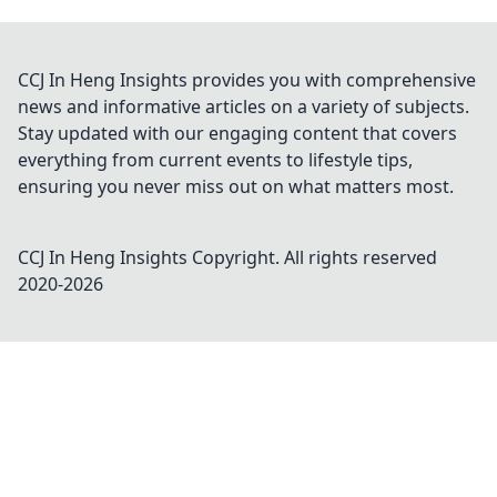
CCJ In Heng Insights provides you with comprehensive
news and informative articles on a variety of subjects.
Stay updated with our engaging content that covers
everything from current events to lifestyle tips,
ensuring you never miss out on what matters most.
CCJ In Heng Insights
Copyright. All rights reserved
2020-
2026