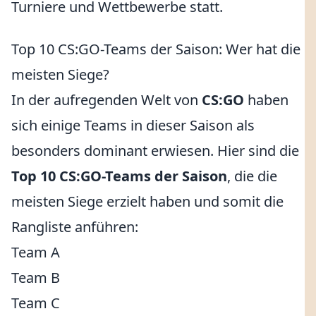
Turniere und Wettbewerbe statt.
Top 10 CS:GO-Teams der Saison: Wer hat die
meisten Siege?
In der aufregenden Welt von
CS:GO
haben
sich einige Teams in dieser Saison als
besonders dominant erwiesen. Hier sind die
Top 10 CS:GO-Teams der Saison
, die die
meisten Siege erzielt haben und somit die
Rangliste anführen:
Team A
Team B
Team C