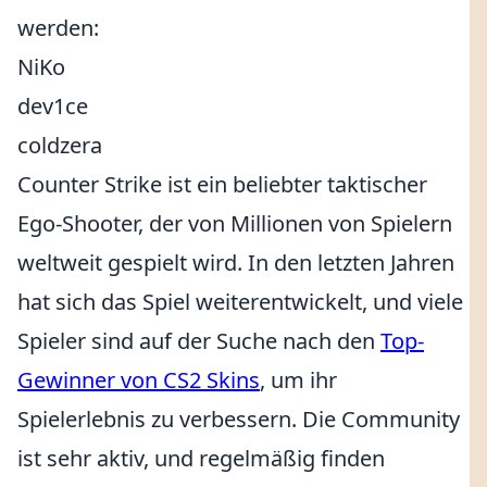
werden:
NiKo
dev1ce
coldzera
Counter Strike ist ein beliebter taktischer
Ego-Shooter, der von Millionen von Spielern
weltweit gespielt wird. In den letzten Jahren
hat sich das Spiel weiterentwickelt, und viele
Spieler sind auf der Suche nach den
Top-
Gewinner von CS2 Skins
, um ihr
Spielerlebnis zu verbessern. Die Community
ist sehr aktiv, und regelmäßig finden