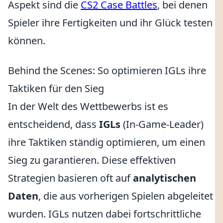
Aspekt sind die
CS2 Case Battles
, bei denen
Spieler ihre Fertigkeiten und ihr Glück testen
können.
Behind the Scenes: So optimieren IGLs ihre
Taktiken für den Sieg
In der Welt des Wettbewerbs ist es
entscheidend, dass
IGLs
(In-Game-Leader)
ihre Taktiken ständig optimieren, um einen
Sieg zu garantieren. Diese effektiven
Strategien basieren oft auf
analytischen
Daten
, die aus vorherigen Spielen abgeleitet
wurden. IGLs nutzen dabei fortschrittliche