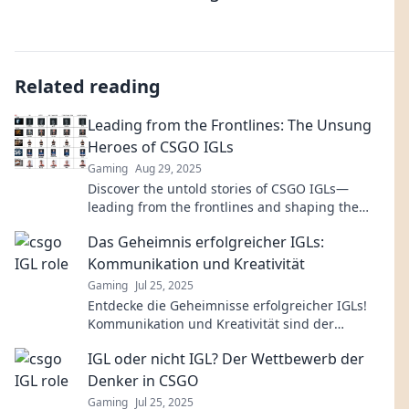
Related reading
Leading from the Frontlines: The Unsung
Heroes of CSGO IGLs
Gaming
Aug 29, 2025
Discover the untold stories of CSGO IGLs—
leading from the frontlines and shaping the
future of esports. Unmask the real heroes now!
Das Geheimnis erfolgreicher IGLs:
Kommunikation und Kreativität
Gaming
Jul 25, 2025
Entdecke die Geheimnisse erfolgreicher IGLs!
Kommunikation und Kreativität sind der
Schlüssel zum Sieg – lass dich inspirieren und
IGL oder nicht IGL? Der Wettbewerb der
verbessere dein Spiel!
Denker in CSGO
Gaming
Jul 25, 2025