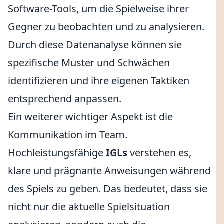
Software-Tools, um die Spielweise ihrer
Gegner zu beobachten und zu analysieren.
Durch diese Datenanalyse können sie
spezifische Muster und Schwächen
identifizieren und ihre eigenen Taktiken
entsprechend anpassen.
Ein weiterer wichtiger Aspekt ist die
Kommunikation im Team.
Hochleistungsfähige
IGLs
verstehen es,
klare und prägnante Anweisungen während
des Spiels zu geben. Das bedeutet, dass sie
nicht nur die aktuelle Spielsituation