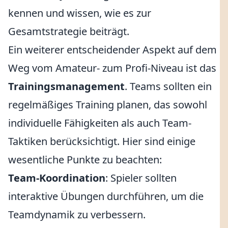
kennen und wissen, wie es zur
Gesamtstrategie beiträgt.
Ein weiterer entscheidender Aspekt auf dem
Weg vom Amateur- zum Profi-Niveau ist das
Trainingsmanagement
. Teams sollten ein
regelmäßiges Training planen, das sowohl
individuelle Fähigkeiten als auch Team-
Taktiken berücksichtigt. Hier sind einige
wesentliche Punkte zu beachten:
Team-Koordination
: Spieler sollten
interaktive Übungen durchführen, um die
Teamdynamik zu verbessern.