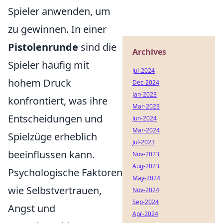
Spieler anwenden, um
zu gewinnen. In einer
Pistolenrunde
sind die
Archives
Spieler häufig mit
Jul-2024
hohem Druck
Dec-2024
Jan-2023
konfrontiert, was ihre
Mar-2023
Entscheidungen und
Jun-2024
Mar-2024
Spielzüge erheblich
Jul-2023
beeinflussen kann.
Nov-2023
Aug-2023
Psychologische Faktoren
May-2024
wie Selbstvertrauen,
Nov-2024
Sep-2024
Angst und
Apr-2024