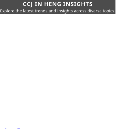
CCJ IN HENG INSIGHTS
Explore the latest trends and insights across diverse topics.