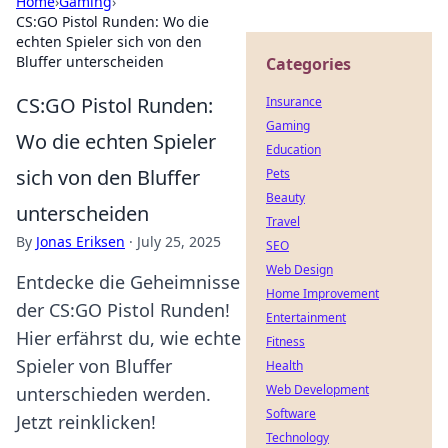
Home
›
Gaming
›
CS:GO Pistol Runden: Wo die
echten Spieler sich von den
Bluffer unterscheiden
Categories
CS:GO Pistol Runden:
Insurance
Gaming
Wo die echten Spieler
Education
sich von den Bluffer
Pets
Beauty
unterscheiden
Travel
By
Jonas Eriksen
·
July 25, 2025
SEO
Web Design
Entdecke die Geheimnisse
Home Improvement
der CS:GO Pistol Runden!
Entertainment
Hier erfährst du, wie echte
Fitness
Spieler von Bluffer
Health
Web Development
unterschieden werden.
Software
Jetzt reinklicken!
Technology