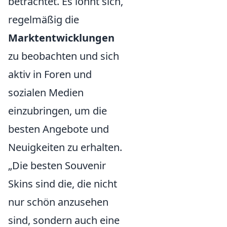
betrachtet. Es lohnt sich,
regelmäßig die
Marktentwicklungen
zu beobachten und sich
aktiv in Foren und
sozialen Medien
einzubringen, um die
besten Angebote und
Neuigkeiten zu erhalten.
„Die besten Souvenir
Skins sind die, die nicht
nur schön anzusehen
sind, sondern auch eine