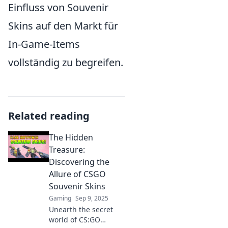
Einfluss von Souvenir
Skins auf den Markt für
In-Game-Items
vollständig zu begreifen.
Related reading
The Hidden
Treasure:
Discovering the
Allure of CSGO
Souvenir Skins
Gaming
Sep 9, 2025
Unearth the secret
world of CS:GO