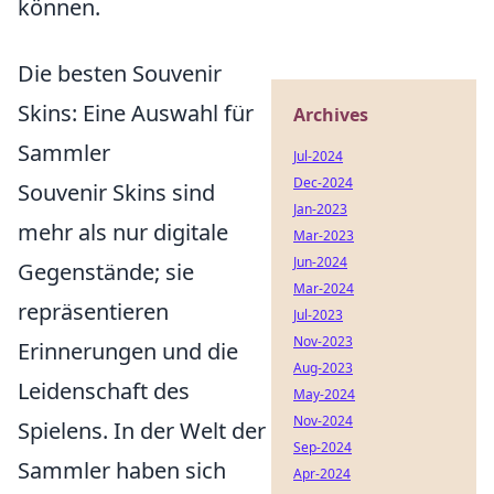
können.
Die besten Souvenir
Skins: Eine Auswahl für
Archives
Sammler
Jul-2024
Dec-2024
Souvenir Skins sind
Jan-2023
mehr als nur digitale
Mar-2023
Jun-2024
Gegenstände; sie
Mar-2024
repräsentieren
Jul-2023
Nov-2023
Erinnerungen und die
Aug-2023
Leidenschaft des
May-2024
Nov-2024
Spielens. In der Welt der
Sep-2024
Sammler haben sich
Apr-2024