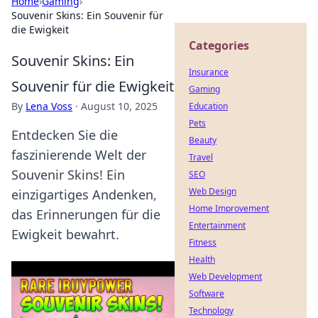
Home
›
Gaming
›
Souvenir Skins: Ein Souvenir für
die Ewigkeit
Categories
Souvenir Skins: Ein
Insurance
Souvenir für die Ewigkeit
Gaming
By
Lena Voss
·
August 10, 2025
Education
Pets
Entdecken Sie die
Beauty
faszinierende Welt der
Travel
Souvenir Skins! Ein
SEO
Web Design
einzigartiges Andenken,
Home Improvement
das Erinnerungen für die
Entertainment
Ewigkeit bewahrt.
Fitness
Health
Web Development
Software
Technology