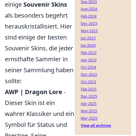
Sep-2023
einige
Souvenir Skins
Aug-2024
als besonders begehrt
Feb-2024
Dec-2023
herauskristallisiert. Hier
May-2023
sind einige der besten
Jun-2023
Jan-2024
Souvenir Skins, die jeder
Feb-2023
ernsthafte Sammler in
Apr-2023
Oct-2024
seiner Sammlung haben
Dec-2022
sollte:
Oct-2023
Feb-2025
AWP | Dragon Lore
-
Dec-2025
Dieser Skin ist ein
Apr-2025
Nov-2025
wahrer Klassiker und ein
Mar-2025
Symbol für Status und
View all archives
Prestige. Seine