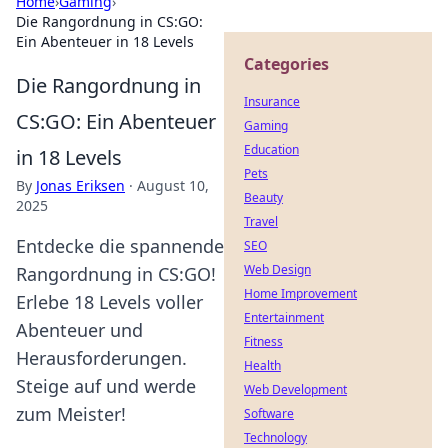
Home
›
Gaming
›
Die Rangordnung in CS:GO:
Ein Abenteuer in 18 Levels
Categories
Die Rangordnung in
Insurance
CS:GO: Ein Abenteuer
Gaming
Education
in 18 Levels
Pets
By
Jonas Eriksen
·
August 10,
Beauty
2025
Travel
Entdecke die spannende
SEO
Web Design
Rangordnung in CS:GO!
Home Improvement
Erlebe 18 Levels voller
Entertainment
Abenteuer und
Fitness
Herausforderungen.
Health
Steige auf und werde
Web Development
zum Meister!
Software
Technology