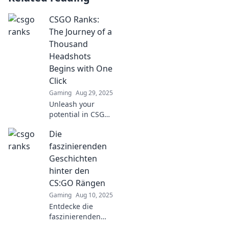
CSGO Ranks:
The Journey of a
Thousand
Headshots
Begins with One
Click
Gaming
Aug 29, 2025
Unleash your
potential in CSGO!
Discover the
Die
ultimate guide to
ranks and
faszinierenden
headshots. Your
Geschichten
journey to
hinter den
becoming a
CS:GO Rängen
legend starts with
Gaming
Aug 10, 2025
one click!
Entdecke die
faszinierenden
Geschichten hinter