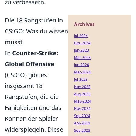
zu verbessern.
Die 18 Rangstufen in
Archives
CS:GO: Was du wissen
Jul-2024
musst
Dec-2024
Jan-2023
In
Counter-Strike:
Mar-2023
Global Offensive
Jun-2024
Mar-2024
(CS:GO) gibt es
Jul-2023
insgesamt 18
Nov-2023
Aug-2023
Rangstufen, die die
May-2024
Fähigkeiten und das
Nov-2024
Sep-2024
Können der Spieler
Apr-2024
widerspiegeln. Diese
Sep-2023