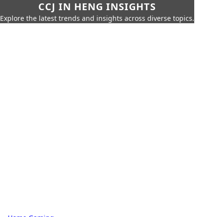
CCJ IN HENG INSIGHTS
Explore the latest trends and insights across diverse topics.