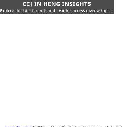
CCJ IN HENG INSIGHTS
Explore the latest trends and insights across diverse topics.