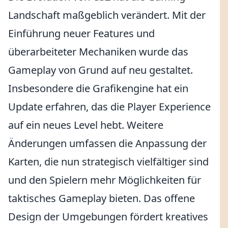
Landschaft maßgeblich verändert. Mit der
Einführung neuer Features und
überarbeiteter Mechaniken wurde das
Gameplay von Grund auf neu gestaltet.
Insbesondere die Grafikengine hat ein
Update erfahren, das die Player Experience
auf ein neues Level hebt. Weitere
Änderungen umfassen die Anpassung der
Karten, die nun strategisch vielfältiger sind
und den Spielern mehr Möglichkeiten für
taktisches Gameplay bieten. Das offene
Design der Umgebungen fördert kreatives