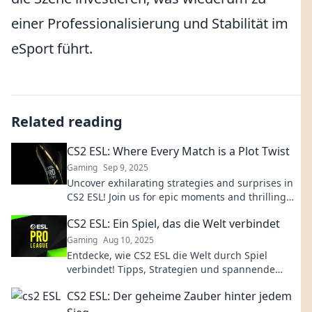
einer Professionalisierung und Stabilität im
eSport führt.
Related reading
CS2 ESL: Where Every Match is a Plot Twist
Gaming
Sep 9, 2025
Uncover exhilarating strategies and surprises in
CS2 ESL! Join us for epic moments and thrilling
match twists that keep you on the edge of your
CS2 ESL: Ein Spiel, das die Welt verbindet
seat!
Gaming
Aug 10, 2025
Entdecke, wie CS2 ESL die Welt durch Spiel
verbindet! Tipps, Strategien und spannende
Einblicke warten auf dich!
CS2 ESL: Der geheime Zauber hinter jedem