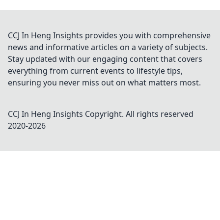
CCJ In Heng Insights provides you with comprehensive
news and informative articles on a variety of subjects.
Stay updated with our engaging content that covers
everything from current events to lifestyle tips,
ensuring you never miss out on what matters most.
CCJ In Heng Insights
Copyright. All rights reserved
2020-
2026