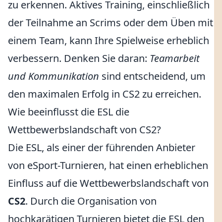
zu erkennen. Aktives Training, einschließlich
der Teilnahme an Scrims oder dem Üben mit
einem Team, kann Ihre Spielweise erheblich
verbessern. Denken Sie daran:
Teamarbeit
und Kommunikation
sind entscheidend, um
den maximalen Erfolg in CS2 zu erreichen.
Wie beeinflusst die ESL die
Wettbewerbslandschaft von CS2?
Die ESL, als einer der führenden Anbieter
von eSport-Turnieren, hat einen erheblichen
Einfluss auf die Wettbewerbslandschaft von
CS2
. Durch die Organisation von
hochkarätigen Turnieren bietet die ESL den