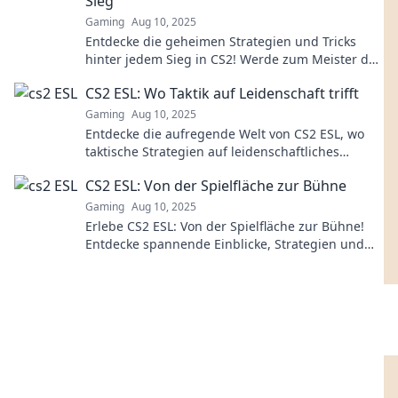
Sieg
Gaming
Aug 10, 2025
Entdecke die geheimen Strategien und Tricks
hinter jedem Sieg in CS2! Werde zum Meister des
Spiels und dominiere die Gegner!
CS2 ESL: Wo Taktik auf Leidenschaft trifft
Gaming
Aug 10, 2025
Entdecke die aufregende Welt von CS2 ESL, wo
taktische Strategien auf leidenschaftliches
Gaming treffen! Lass dich inspirieren!
CS2 ESL: Von der Spielfläche zur Bühne
Gaming
Aug 10, 2025
Erlebe CS2 ESL: Von der Spielfläche zur Bühne!
Entdecke spannende Einblicke, Strategien und
Highlights der aufregendsten Matches!